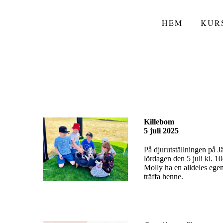
HEM
KUR
Killebom
5 juli 2025
På djurutställningen på Jä
lördagen den 5 juli kl.
Molly
ha en alldeles egen
träffa henne.