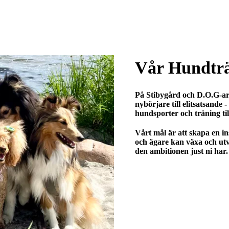
Vår Hundträ
På Stibygård och D.O.G-are
nybörjare till elitsatsande 
hundsporter och träning t
Vårt mål är att skapa en i
och ägare kan växa och utv
den ambitionen just ni har.