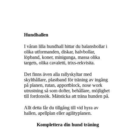
Hundhallen
I våran lilla hundhall hittar du balansbollar i
olika utformanden, diskar, halvbollar,
löpband, koner, minigunga, massa olika
targets, olika cavaletti, trixs-rekvisita.
Det finns även alla rallyskyltar med
skylthållare, plastband för träning av ingång
på planen, rutan, apportblock, nose work
utrustning så som dofter, behållare, möjlighet
till fordonsök. Mätsticka att träna hunden på.
Allt detta får du tillgång till vid hyra av
hallen, apellplan eller agilityplanen.
Komplettera din hund träning