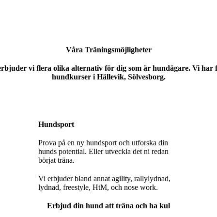
Våra Träningsmöjligheter
juder vi flera olika alternativ för dig som är hundägare. Vi har f
hundkurser i Hällevik, Sölvesborg.
Hundsport
Prova på en ny hundsport och utforska din
hunds potential. Eller utveckla det ni redan
börjat träna.
Vi erbjuder bland annat agility, rallylydnad,
lydnad, freestyle, HtM, och nose work.
Erbjud din hund att träna och ha kul