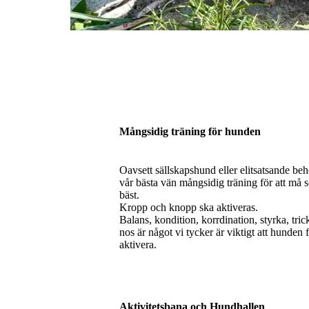
Mångsidig träning för hunden
Oavsett sällskapshund eller elitsatsande be
vår bästa vän mångsidig träning för att må 
bäst.
Kropp och knopp ska aktiveras.
Balans, kondition, korrdination, styrka, tric
nos är något vi tycker är viktigt att hunden 
aktivera.
Aktivitetsbana och Hundhallen