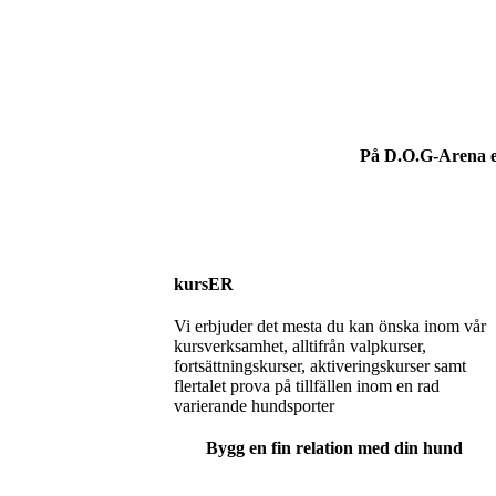
På D.O.G-Arena erb
kursER
Vi erbjuder det mesta du kan önska inom vår
kursverksamhet, alltifrån valpkurser,
fortsättningskurser, aktiveringskurser samt
flertalet prova på tillfällen inom en rad
varierande hundsporter
Bygg en fin relation med din hund