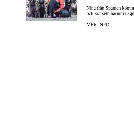
Nina från Spanien komme
och kör seminarium i agil
MER INFO