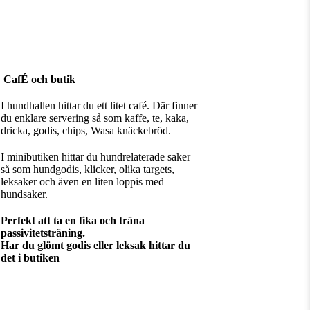
CafÉ och butik
I hundhallen hittar du ett litet café. Där finner
du enklare servering så som kaffe, te, kaka,
dricka, godis, chips, Wasa knäckebröd.
I minibutiken hittar du hundrelaterade saker
så som hundgodis, klicker, olika targets,
leksaker och även en liten loppis med
hundsaker.
Perfekt att ta en fika och träna
passivitetsträning.
Har du glömt godis eller leksak hittar du
det i butiken