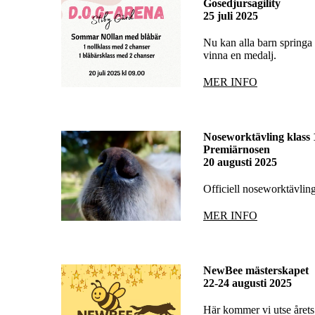
Gosedjursagility
25 juli 2025
Nu kan alla barn springa 
vinna en medalj.
MER INFO
Noseworktävling klass 
Premiärnosen
20 augusti 2025
Officiell noseworktävlin
MER INFO
NewBee mästerskapet
22-24 augusti 2025
Här kommer vi utse årets