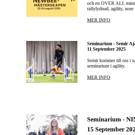
och en OVER ALL mästar
rallylydnad, agility, nose
MER INFO
Seminarium - Semir Aj
11 September 2025
Semir kommer till oss i
seminarium i agility.
MER INFO
Seminarium - 
15 September 20