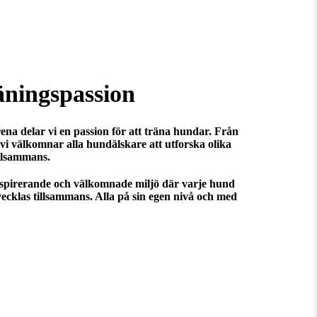
ningspassion
na delar vi en passion för att träna hundar. Från
- vi välkomnar alla hundälskare att utforska olika
illsammans.
nspirerande och välkomnade miljö där varje hund
ecklas tillsammans. Alla på sin egen nivå och med